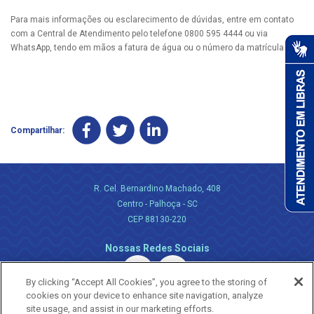
Para mais informações ou esclarecimento de dúvidas, entre em contato
com a Central de Atendimento pelo telefone 0800 595 4444 ou via
WhatsApp, tendo em mãos a fatura de água ou o número da matrícula.
Compartilhar:
R. Cel. Bernardino Machado, 408
Centro - Palhoça - SC
CEP 88130-220
Nossas Redes Sociais
By clicking “Accept All Cookies”, you agree to the storing of
cookies on your device to enhance site navigation, analyze
site usage, and assist in our marketing efforts.