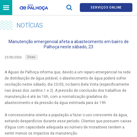
SERVIÇOS ONLINE
NOTÍCIAS
Manutenção emergencial afeta a abastecimento em bairro de
Palhoça neste sábado, 23
Dicas
23/05/2026
A Águas de Palhoça informa que, devido a um reparo emergencial na rede
de distribuição de água potável, o abastecimento de água poderá sofrer
oscilação neste sábado, dia 23/05, no bairro Bela Vista (especificamente
nas áreas dos Jardins 1 e 2). A previsão de conclusão dos trabalhos de
manutenção é até às 16h, com a normalização gradativa do
abastecimento e da pressão da água estimada para às 19h.
A concessionária orienta a população a fazer o uso consciente da água,
evitando desperdícios durante esse período. Clientes que possuem caixas
d’água com capacidade adequada ao número de moradores tendem a
sentir menos os impactos da manutenção.