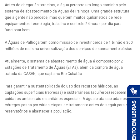
Antes de chegar às torneiras, a água percorre um longo caminho pelo
sistema de abastecimento da Águas de Palhoça. Uma grande estrutura
que a gente não percebe, mas que tem muitos quilômetros de rede,
equipamentos, tecnologia, trabalho e controle 24 horas por dia para
funcionar bem.
A Águas de Palhoça tem como missão de investir cerca de 1 bilhão e 300
milhões de reais na universalização dos serviços de saneamento básico.
Atualmente, o sistema de abastecimento de água é composto por 2
Estações de Tratamento de Águas (ETAs), além da compra de água
tratada da CASAN, que capta no Rio Cubatão.
Para garantir a sustentabilidade do uso dos recursos hídricos, as
captações superficiais (represas) e subterrâneas (aquíferos) recebem
cuidados ambientais e sanitários especiais. A água bruta captada nos
córregos passa por várias etapas de tratamento antes de seguir para os
reservatórios e abastecer a população.