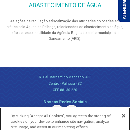
ABASTECIMENTO DE ÁGUA
As ações de regulação e fiscalização das atividades colocadas em
prática pela Águas de Palhoça, relacionadas ao abastecimento de água,
são de responsabilidade da Agência Reguladora Intermunicipal de
Saneamento (ARIS).
R. Cel. Bernardino Machado, 408
Centro - Palhoça - SC
CEP 88130-220
Nossas Redes Sociais
By clicking “Accept All Cookies”, you agree to the storing of
cookies on your device to enhance site navigation, analyze
site usage, and assist in our marketing efforts.