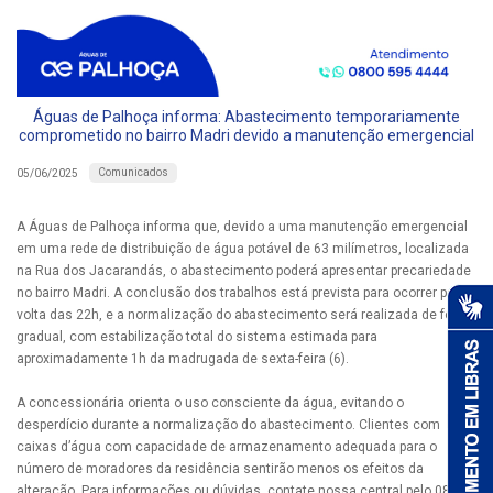
Águas de Palhoça informa: Abastecimento temporariamente
comprometido no bairro Madri devido a manutenção emergencial
Comunicados
05/06/2025
A Águas de Palhoça informa que, devido a uma manutenção emergencial
em uma rede de distribuição de água potável de 63 milímetros, localizada
na Rua dos Jacarandás, o abastecimento poderá apresentar precariedade
no bairro Madri. A conclusão dos trabalhos está prevista para ocorrer por
volta das 22h, e a normalização do abastecimento será realizada de forma
gradual, com estabilização total do sistema estimada para
aproximadamente 1h da madrugada de sexta-feira (6).
A concessionária orienta o uso consciente da água, evitando o
desperdício durante a normalização do abastecimento. Clientes com
caixas d’água com capacidade de armazenamento adequada para o
número de moradores da residência sentirão menos os efeitos da
alteração. Para informações ou dúvidas, contate nossa central pelo 0800