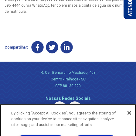
595 4444 ou via WhatsApp, tendo em mãos a conta de água ou o número
de matrícula.
Compartilhar:
R. Cel. Bernardino Machado, 408
Centro - Palhoça - SC
CEP 88130-220
Nossas Redes Sociais
By clicking “Accept All Cookies”, you agree to the storing of
cookies on your device to enhance site navigation, analyze
site usage, and assist in our marketing efforts.