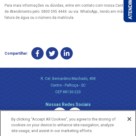
Para mais informações ou dúvidas, entre em contato com nossa Central
de Atendimento pelo 0800 595 4444 ou via WhatsApp , tendo em mãos a
fatura de água ou o número da matrícula.
Compartilhar:
R. Cel. Bernardino Machado, 408
Centro - Palhoça - SC
CEP 88130-220
Nossas Redes Sociais
By clicking “Accept All Cookies”, you agree to the storing of
cookies on your device to enhance site navigation, analyze
site usage, and assist in our marketing efforts.