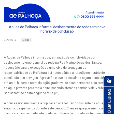
Águas de Palhoça informa: deslocamento de rede tem novo
horário de conclusão
Dicas
26/01/2026
A Águas de Palhoça informa que, em razão da complexidade do
deslocamento emergencial de rede na Rua Marino Jorge dos Santos,
necessário para a execução de uma obra de drenagem de
responsabilidade da Prefeitura, foi necessária a alteração no horário de
conclusão dos serviços. A previsão é que os trabalhos sejam concluídos
até as 21h, com a normalização gradativa do abastecimento e da pressão
da água prevista para meia-noite, podendo afetar os bairros Vale Verde e
São Sebastião nesta segunda-feira (26).
A concessionária orienta a população a fazer uso consciente da água,
evitando desperdícios durante este período. Clientes que possuem caixas
d’água com capacidade adequada ao número de moradores tendem a