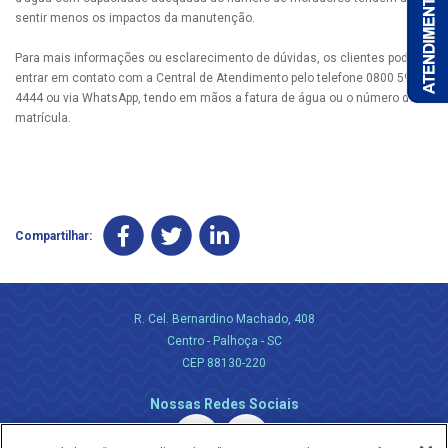
sentir menos os impactos da manutenção.
Para mais informações ou esclarecimento de dúvidas, os clientes podem
entrar em contato com a Central de Atendimento pelo telefone 0800 595
4444 ou via WhatsApp, tendo em mãos a fatura de água ou o número da
matrícula.
Compartilhar:
R. Cel. Bernardino Machado, 408
Centro - Palhoça - SC
CEP 88130-220
Nossas Redes Sociais