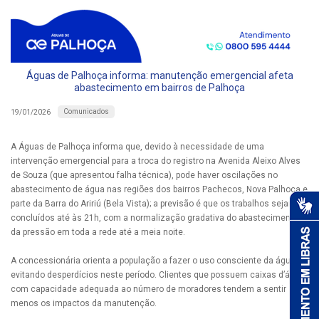
Águas de Palhoça informa: manutenção emergencial afeta
abastecimento em bairros de Palhoça
Comunicados
19/01/2026
A Águas de Palhoça informa que, devido à necessidade de uma
intervenção emergencial para a troca do registro na Avenida Aleixo Alves
de Souza (que apresentou falha técnica), pode haver oscilações no
abastecimento de água nas regiões dos bairros Pachecos, Nova Palhoça e
parte da Barra do Aririú (Bela Vista); a previsão é que os trabalhos sejam
concluídos até às 21h, com a normalização gradativa do abastecimento e
da pressão em toda a rede até a meia noite.
A concessionária orienta a população a fazer o uso consciente da água ,
evitando desperdícios neste período. Clientes que possuem caixas d’água
com capacidade adequada ao número de moradores tendem a sentir
menos os impactos da manutenção.