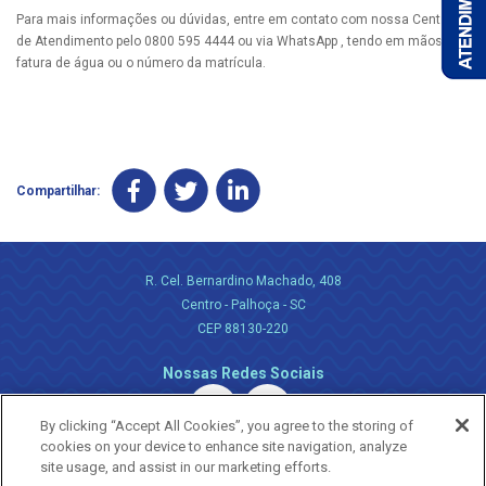
Para mais informações ou dúvidas, entre em contato com nossa Central
de Atendimento pelo 0800 595 4444 ou via WhatsApp , tendo em mãos a
fatura de água ou o número da matrícula.
Compartilhar:
R. Cel. Bernardino Machado, 408
Centro - Palhoça - SC
CEP 88130-220
Nossas Redes Sociais
By clicking “Accept All Cookies”, you agree to the storing of
cookies on your device to enhance site navigation, analyze
site usage, and assist in our marketing efforts.