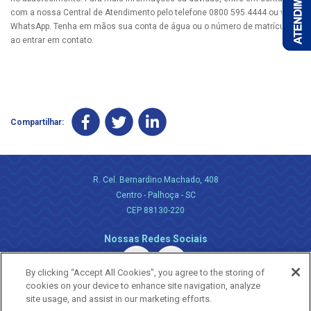
com a nossa Central de Atendimento pelo telefone 0800 595 4444 ou via
WhatsApp. Tenha em mãos sua conta de água ou o número de matrícula
ao entrar em contato.
Compartilhar:
R. Cel. Bernardino Machado, 408
Centro - Palhoça - SC
CEP 88130-220
Nossas Redes Sociais
By clicking “Accept All Cookies”, you agree to the storing of
cookies on your device to enhance site navigation, analyze
site usage, and assist in our marketing efforts.