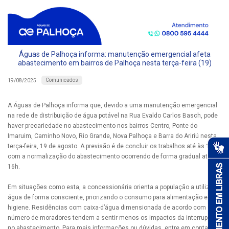
Águas de Palhoça informa: manutenção emergencial afeta
abastecimento em bairros de Palhoça nesta terça-feira (19)
Comunicados
19/08/2025
A Águas de Palhoça informa que, devido a uma manutenção emergencial
na rede de distribuição de água potável na Rua Evaldo Carlos Basch, pode
haver precariedade no abastecimento nos bairros Centro, Ponte do
Imaruim, Caminho Novo, Rio Grande, Nova Palhoça e Barra do Aririú nesta
terça-feira, 19 de agosto. A previsão é de concluir os trabalhos até às 13h
com a normalização do abastecimento ocorrendo de forma gradual até às
16h.
Em situações como esta, a concessionária orienta a população a utilizar a
água de forma consciente, priorizando o consumo para alimentação e
higiene. Residências com caixa-d’água dimensionada de acordo com o
número de moradores tendem a sentir menos os impactos da interrupção
no abastecimento. Para mais informações ou dúvidas, entre em contato