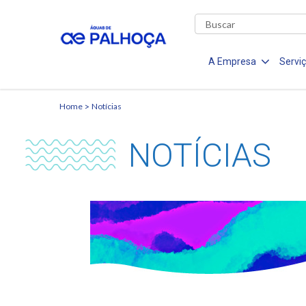
A Empresa
Servi
Home
Notícias
NOTÍCIAS