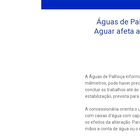
Águas de Pa
Aguar afeta a
A Águas de Palhoça inform
milímetros, pode haver prec
concluir os trabalhos até 
estabilização, prevista para
A concessionária orienta o 
com caixas d’água com cap
os efeitos da alteração. Pa
mãos a conta de água ou o 