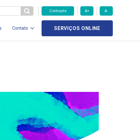
Contraste
A+
A-
SERVIÇOS ONLINE
s
Contato