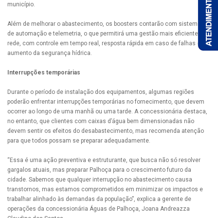
município.
Além de melhorar o abastecimento, os boosters contarão com sistemas
de automação e telemetria, o que permitirá uma gestão mais eficiente da
rede, com controle em tempo real, resposta rápida em caso de falhas e
aumento da segurança hídrica.
Interrupções temporárias
Durante o período de instalação dos equipamentos, algumas regiões
poderão enfrentar interrupções temporárias no fornecimento, que devem
ocorrer ao longo de uma manhã ou uma tarde. A concessionária destaca,
no entanto, que clientes com caixas d’água bem dimensionadas não
devem sentir os efeitos do desabastecimento, mas recomenda atenção
para que todos possam se preparar adequadamente.
“Essa é uma ação preventiva e estruturante, que busca não só resolver
gargalos atuais, mas preparar Palhoça para o crescimento futuro da
cidade. Sabemos que qualquer interrupção no abastecimento causa
transtornos, mas estamos comprometidos em minimizar os impactos e
trabalhar alinhado às demandas da população”, explica a gerente de
operações da concessionária Águas de Palhoça, Joana Andreazza