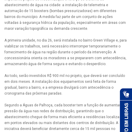
abastecimento de água na cidade: a instalação de telemetria e
automação de 15 boosters (bombas pressurizadoras) em diferentes
bairros do município. A medida faz parte de um conjunto de ações
voltadas à segurança hídrica da população, especialmente em áreas com
maior variação topográfica ou demanda crescente.
A primeira unidade, no dia 26, será instalada no bairro Green Village e, para
viabilizar os trabalhos, será necessário interromper temporariamente o
fornecimento de água na região durante o período da intervenção. A
concessionária orienta os moradores a se prepararem com antecedência,
armazenando água de forma segura e evitando o desperdício.
Ao todo, serão investidos R$ 900 mil no projeto, que deverá ser concluído
em dois meses. A instalação dos equipamentos será feita de forma
gradual, bairro a bairro, e a empresa divulgará com antecedência o
cronograma das próximas paradas.
Segundo a Águas de Palhoça, cada booster tem a função de aumentar a
pressão da água nas redes de distribuição, garantindo que o
abastecimento chegue de forma mais eficiente a residências localizadas
em pontos elevados ou mais distantes dos centros de distribuição. A
iniciativa deverá beneficiar diretamente cerca de 15 mil pessoas no