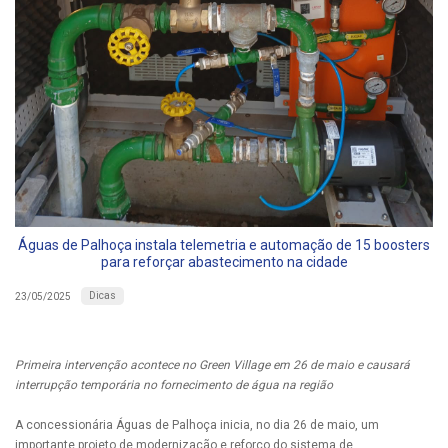
Águas de Palhoça instala telemetria e automação de 15 boosters
para reforçar abastecimento na cidade
Dicas
23/05/2025
Primeira intervenção acontece no Green Village em 26 de maio e causará
interrupção temporária no fornecimento de água na região
A concessionária Águas de Palhoça inicia, no dia 26 de maio, um
importante projeto de modernização e reforço do sistema de