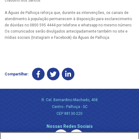
Claudino dos Santos.
A Águas de Palhoça reforça que, durante as intervenções, os canais de
atendimento à população permanecem à disposição para esclarecimento
de dúvidas no 0800 595 4444 por telefone e whatsapp no mesmo número.
Os comunicados serão divulgados antecipadamente também no site e
mídias sociais (Instagram e Facebook) da Águas de Palhoça.
Compartilhar:
R. Cel. Bernardino Machado, 408
Centro - Palhoça - SC
CEP 88130-220
Nossas Redes Sociais