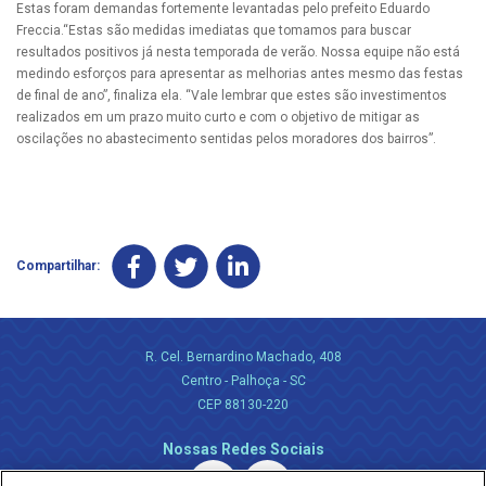
Estas foram demandas fortemente levantadas pelo prefeito Eduardo
Freccia.“Estas são medidas imediatas que tomamos para buscar
resultados positivos já nesta temporada de verão. Nossa equipe não está
medindo esforços para apresentar as melhorias antes mesmo das festas
de final de ano”, finaliza ela. “Vale lembrar que estes são investimentos
realizados em um prazo muito curto e com o objetivo de mitigar as
oscilações no abastecimento sentidas pelos moradores dos bairros”.
Compartilhar:
R. Cel. Bernardino Machado, 408
Centro - Palhoça - SC
CEP 88130-220
Nossas Redes Sociais