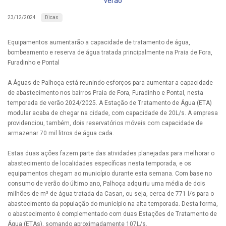
verão
Dicas
23/12/2024
Equipamentos aumentarão a capacidade de tratamento de água,
bombeamento e reserva de água tratada principalmente na Praia de Fora,
Furadinho e Pontal
A Águas de Palhoça está reunindo esforços para aumentar a capacidade
de abastecimento nos bairros Praia de Fora, Furadinho e Pontal, nesta
temporada de verão 2024/2025. A Estação de Tratamento de Água (ETA)
modular acaba de chegar na cidade, com capacidade de 20L/s. A empresa
providenciou, também, dois reservatórios móveis com capacidade de
armazenar 70 mil litros de água cada.
Estas duas ações fazem parte das atividades planejadas para melhorar o
abastecimento de localidades específicas nesta temporada, e os
equipamentos chegam ao município durante esta semana. Com base no
consumo de verão do último ano, Palhoça adquiriu uma média de dois
milhões de m³ de água tratada da Casan, ou seja, cerca de 771 l/s para o
abastecimento da população do município na alta temporada. Desta forma,
o abastecimento é complementado com duas Estações de Tratamento de
Água (ETAs), somando aproximadamente 107L/s.