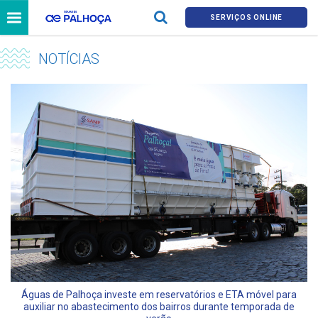
SERVIÇOS ONLINE
NOTÍCIAS
Águas de Palhoça investe em reservatórios e ETA móvel para
auxiliar no abastecimento dos bairros durante temporada de