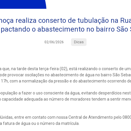
hoça realiza conserto de tubulação na Ru
mpactando o abastecimento no bairro São 
Dicas
02/06/2026
que, na tarde desta terça-feira (02), está realizando o conserto de u
ode provocar oscilações no abastecimento de água no bairro São Sebast
às 17h, com a normalização da pressão e do abastecimento ocorrendo de
população a fazer o uso consciente da água, evitando desperdícios nest
 capacidade adequada ao número de moradores tendem a sentir meno
úvidas, entre em contato com nossa Central de Atendimento pelo 0800
 fatura de água ou o número da matrícula.