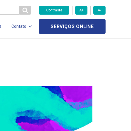
Contraste
A+
A-
SERVIÇOS ONLINE
s
Contato