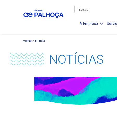
A Empresa
Servi
Home
Notícias
NOTÍCIAS