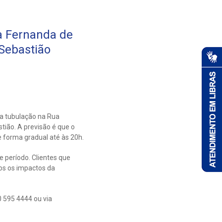
a Fernanda de
Sebastião
ma tubulação na Rua
ião. A previsão é que o
 forma gradual até às 20h.
e período. Clientes que
s os impactos da
 595 4444 ou via