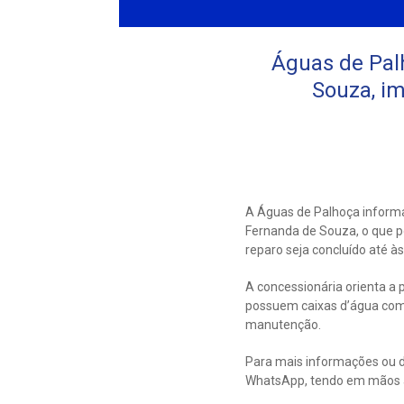
Águas de Pal
Souza, i
A Águas de Palhoça informa 
Fernanda de Souza, o que p
reparo seja concluído até 
A concessionária orienta a 
possuem caixas d’água com
manutenção.
Para mais informações ou d
WhatsApp, tendo em mãos a