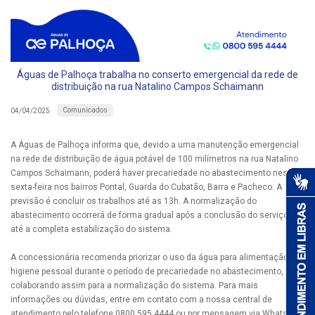
Águas de Palhoça trabalha no conserto emergencial da rede de
distribuição na rua Natalino Campos Schaimann
Comunicados
04/04/2025
A Águas de Palhoça informa que, devido a uma manutenção emergencial
na rede de distribuição de água potável de 100 milímetros na rua Natalino
Campos Schaimann, poderá haver precariedade no abastecimento nesta
sexta-feira nos bairros Pontal, Guarda do Cubatão, Barra e Pacheco. A
previsão é concluir os trabalhos até as 13h. A normalização do
abastecimento ocorrerá de forma gradual após a conclusão do serviço,
até a completa estabilização do sistema.
A concessionária recomenda priorizar o uso da água para alimentação e
higiene pessoal durante o período de precariedade no abastecimento,
colaborando assim para a normalização do sistema. Para mais
informações ou dúvidas, entre em contato com a nossa central de
atendimento pelo telefone 0800 595 4444 ou por mensagem via WhatsApp.