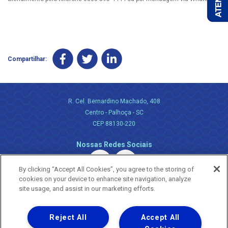
Compartilhar:
R. Cel. Bernardino Machado, 408
Centro - Palhoça - SC
CEP 88130-220
Nossas Redes Sociais
By clicking “Accept All Cookies”, you agree to the storing of
cookies on your device to enhance site navigation, analyze
site usage, and assist in our marketing efforts.
Reject All
Accept All
Uma empresa
Copyright ® 2026 - Todos os Direitos Reservados.