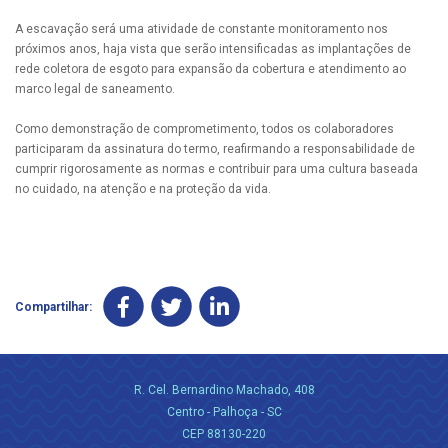
A escavação será uma atividade de constante monitoramento nos
próximos anos, haja vista que serão intensificadas as implantações de
rede coletora de esgoto para expansão da cobertura e atendimento ao
marco legal de saneamento.
Como demonstração de comprometimento, todos os colaboradores
participaram da assinatura do termo, reafirmando a responsabilidade de
cumprir rigorosamente as normas e contribuir para uma cultura baseada
no cuidado, na atenção e na proteção da vida.
Compartilhar:
R. Cel. Bernardino Machado, 408
Centro - Palhoça - SC
CEP 88130-220