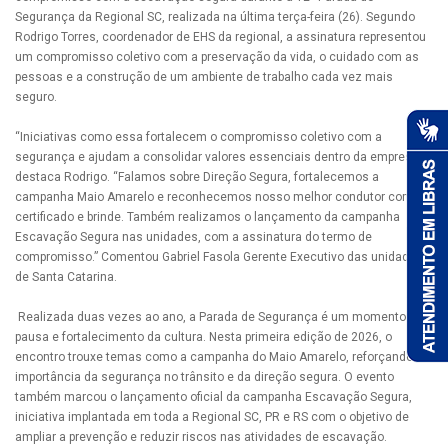
Segurança da Regional SC, realizada na última terça-feira (26). Segundo
Rodrigo Torres, coordenador de EHS da regional, a assinatura representou
um compromisso coletivo com a preservação da vida, o cuidado com as
pessoas e a construção de um ambiente de trabalho cada vez mais
seguro.
“Iniciativas como essa fortalecem o compromisso coletivo com a
segurança e ajudam a consolidar valores essenciais dentro da empresa”,
destaca Rodrigo. “Falamos sobre Direção Segura, fortalecemos a
campanha Maio Amarelo e reconhecemos nosso melhor condutor com
certificado e brinde. Também realizamos o lançamento da campanha
Escavação Segura nas unidades, com a assinatura do termo de
compromisso.” Comentou Gabriel Fasola Gerente Executivo das unidades
de Santa Catarina.
Realizada duas vezes ao ano, a Parada de Segurança é um momento de
pausa e fortalecimento da cultura. Nesta primeira edição de 2026, o
encontro trouxe temas como a campanha do Maio Amarelo, reforçando a
importância da segurança no trânsito e da direção segura. O evento
também marcou o lançamento oficial da campanha Escavação Segura,
iniciativa implantada em toda a Regional SC, PR e RS com o objetivo de
ampliar a prevenção e reduzir riscos nas atividades de escavação.