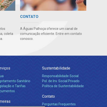
CONTATO
elos
A Águas Palhoça oferece um canal de
a, coleta
comunicação eficiente. Entre em contato
a.
conosco.
rviços
Sustentabilidade
ua
Responsabilidade Social
gotamento Sanitário
Pol. de Inv. Social Privado
islação e Tarifas
Política de Sustentabilidade
cumentos
Contato
rreiras
Perguntas Frequentes