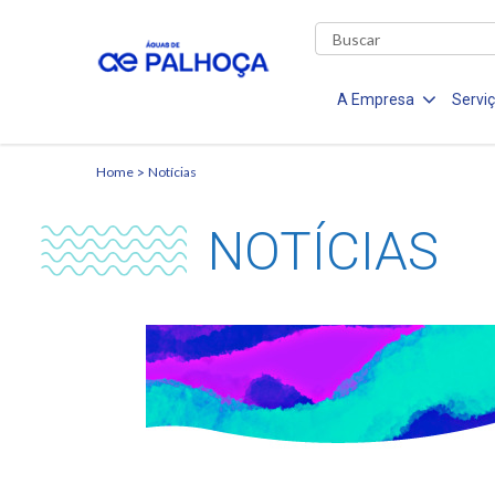
A Empresa
Servi
Home
Notícias
NOTÍCIAS