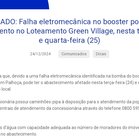
DO: Falha eletromecânica no booster po
nto no Loteamento Green Village, nesta te
e quarta-feira (25)
Comunicados
Dicas
24/12/2024
 que, devido a uma falha eletromecânica identificada na bomba do boos
m Palhoça, pode ter o abastecimento afetado nesta terça-feira (24) e q
local.
sionária possui caminhões-pipa à disposição para o atendimento da popu
entrais de atendimento da concessionária através do telefone 0800 
as d’água com capacidade adequada ao número de moradores do imóv
 no abastecimento.