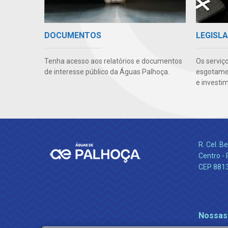
DOCUMENTOS
LEGISLA
Tenha acesso aos relatórios e documentos
Os serviç
de interesse público da Águas Palhoça.
esgotamen
e investi
R. Cel. 
Centro - 
CEP 881
Nossas