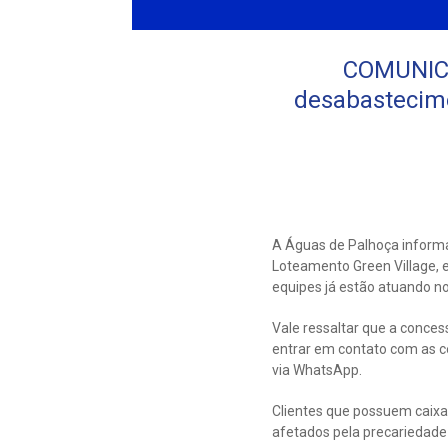
COMUNICA
desabastecime
A Águas de Palhoça informa
Loteamento Green Village, e
equipes já estão atuando no 
Vale ressaltar que a conces
entrar em contato com as c
via WhatsApp.
Clientes que possuem caix
afetados pela precariedade