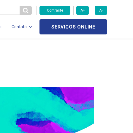
Contraste
A+
A-
SERVIÇOS ONLINE
s
Contato