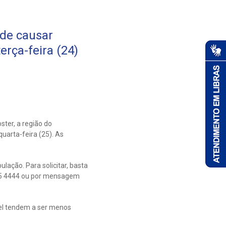
de causar
rça-feira (24)
ter, a região do
uarta-feira (25). As
lação. Para solicitar, basta
595 4444 ou por mensagem
el tendem a ser menos