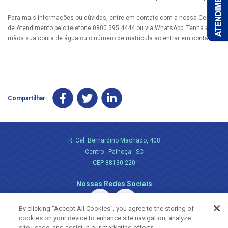
Para mais informações ou dúvidas, entre em contato com a nossa Central
de Atendimento pelo telefone 0800 595 4444 ou via WhatsApp. Tenha em
mãos sua conta de água ou o número de matrícula ao entrar em contato.
Compartilhar:
R. Cel. Bernardino Machado, 408
Centro - Palhoça - SC
CEP 88130-220
Nossas Redes Sociais
By clicking “Accept All Cookies”, you agree to the storing of
cookies on your device to enhance site navigation, analyze
site usage, and assist in our marketing efforts.