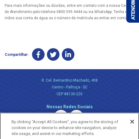
Para mais informações ou dúvidas, entre em contato com a nossa Central
de Atendimento pelo telefone 0800 595 4444 ou via WhatsApp. Tenha em
mãos sua conta de água ou o número de matrícula ao entrar em contato.
Compartilhar:
R. Cel. Bernardino Machado, 408
Centro - Palhoça - SC
CEP 88130-220
Nossas Redes Sociais
By clicking “Accept All Cookies”, you agree to the storing of
cookies on your device to enhance site navigation, analyze
site usage, and assist in our marketing efforts.