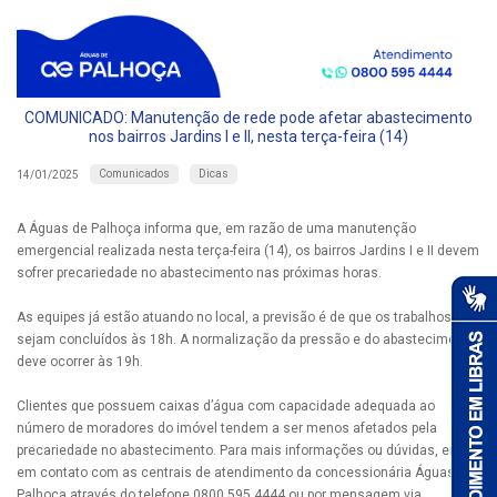
COMUNICADO: Manutenção de rede pode afetar abastecimento
nos bairros Jardins I e II, nesta terça-feira (14)
Comunicados
Dicas
14/01/2025
A Águas de Palhoça informa que, em razão de uma manutenção
emergencial realizada nesta terça-feira (14), os bairros Jardins I e II devem
sofrer precariedade no abastecimento nas próximas horas.
As equipes já estão atuando no local, a previsão é de que os trabalhos
sejam concluídos às 18h. A normalização da pressão e do abastecimento
deve ocorrer às 19h.
Clientes que possuem caixas d’água com capacidade adequada ao
número de moradores do imóvel tendem a ser menos afetados pela
precariedade no abastecimento. Para mais informações ou dúvidas, entre
em contato com as centrais de atendimento da concessionária Águas de
Palhoça através do telefone 0800 595 4444 ou por mensagem via