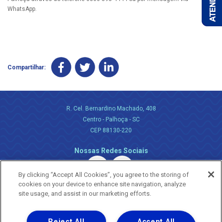
WhatsApp.
Compartilhar:
R. Cel. Bernardino Machado, 408
Centro - Palhoça - SC
CEP 88130-220
Nossas Redes Sociais
By clicking “Accept All Cookies”, you agree to the storing of
cookies on your device to enhance site navigation, analyze
site usage, and assist in our marketing efforts.
Reject All
Accept All