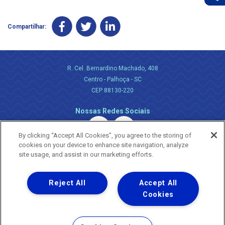
Compartilhar:
R. Cel. Bernardino Machado, 408
Centro - Palhoça - SC
CEP 88130-220
Nossas Redes Sociais
By clicking “Accept All Cookies”, you agree to the storing of
cookies on your device to enhance site navigation, analyze
site usage, and assist in our marketing efforts.
Reject All
Accept All
Uma empresa
Copyright ® 2026 - Todos os Direitos Reservados.
Cookies
Nossa natureza movimenta a vida
Termos Gerais de Uso de Sites e Aplicativos