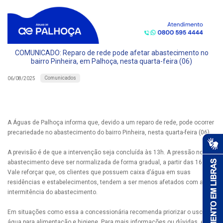
COMUNICADO: Reparo de rede pode afetar abastecimento no
bairro Pinheira, em Palhoça, nesta quarta-feira (06)
Comunicados
06/08/2025
A Águas de Palhoça informa que, devido a um reparo de rede, pode ocorrer
precariedade no abastecimento do bairro Pinheira, nesta quarta-feira (06).
A previsão é de que a intervenção seja concluída às 13h. A pressão no
abastecimento deve ser normalizada de forma gradual, a partir das 16h.
Vale reforçar que, os clientes que possuem caixa d’água em suas
residências e estabelecimentos, tendem a ser menos afetados com a
intermitência do abastecimento.
Em situações como essa a concessionária recomenda priorizar o uso da
água para alimentação e higiene. Para mais informações ou dúvidas, entre