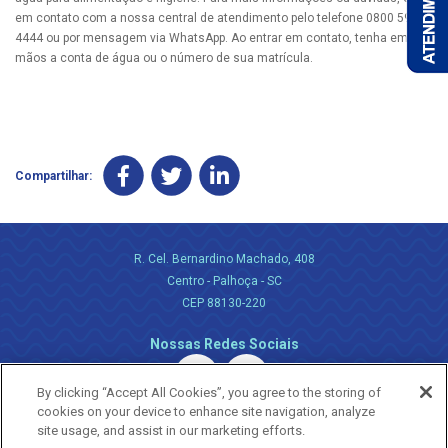
em contato com a nossa central de atendimento pelo telefone 0800 595
4444 ou por mensagem via WhatsApp. Ao entrar em contato, tenha em
mãos a conta de água ou o número de sua matrícula.
Compartilhar:
R. Cel. Bernardino Machado, 408
Centro - Palhoça - SC
CEP 88130-220
Nossas Redes Sociais
By clicking “Accept All Cookies”, you agree to the storing of
cookies on your device to enhance site navigation, analyze
site usage, and assist in our marketing efforts.