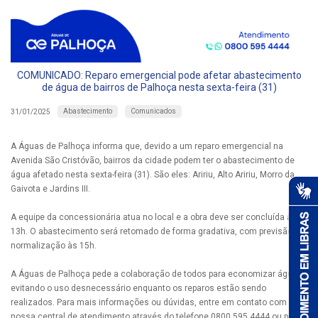
COMUNICADO: Reparo emergencial pode afetar abastecimento
de água de bairros de Palhoça nesta sexta-feira (31)
Abastecimento
Comunicados
31/01/2025
A Águas de Palhoça informa que, devido a um reparo emergencial na
Avenida São Cristóvão, bairros da cidade podem ter o abastecimento de
água afetado nesta sexta-feira (31). São eles: Aririu, Alto Aririu, Morro da
Gaivota e Jardins III.
A equipe da concessionária atua no local e a obra deve ser concluída às
13h. O abastecimento será retomado de forma gradativa, com previsão de
normalização às 15h.
A Águas de Palhoça pede a colaboração de todos para economizar água,
evitando o uso desnecessário enquanto os reparos estão sendo
realizados. Para mais informações ou dúvidas, entre em contato com a
nossa central de atendimento através do telefone 0800 595 4444 ou por