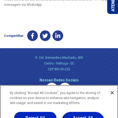
mensagem via WhatsApp.
Compartilhar:
R. Cel. Bernardino Machado, 408
Centro - Palhoça - SC
CEP 88130-220
Nossas Redes Sociais
By clicking “Accept All Cookies”, you agree to the storing of
cookies on your device to enhance site navigation, analyze
site usage, and assist in our marketing efforts.
Reject All
Accept All