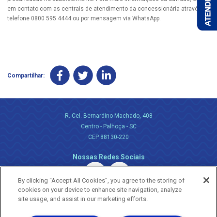
em contato com as centrais de atendimento da concessionária através do
telefone 0800 595 4444 ou por mensagem via WhatsApp.
Compartilhar:
R. Cel. Bernardino Machado, 408
Centro - Palhoça - SC
CEP 88130-220
Nossas Redes Sociais
By clicking “Accept All Cookies”, you agree to the storing of
cookies on your device to enhance site navigation, analyze
site usage, and assist in our marketing efforts.