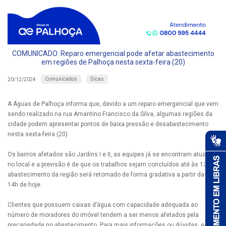
COMUNICADO: Reparo emergencial pode afetar abastecimento
em regiões de Palhoça nesta sexta-feira (20)
Comunicados
Dicas
20/12/2024
A Águas de Palhoça informa que, devido a um reparo emergencial que vem
sendo realizado na rua Amantino Francisco da Silva, algumas regiões da
cidade podem apresentar pontos de baixa pressão e desabastecimento
nesta sexta-feira (20).
Os bairros afetados são Jardins I e II, as equipes já se encontram atuando
no local e a previsão é de que os trabalhos sejam concluídos até às 12h. O
abastecimento da região será retomado de forma gradativa a partir das
14h de hoje.
Clientes que possuem caixas d’água com capacidade adequada ao
número de moradores do imóvel tendem a ser menos afetados pela
precariedade no abastecimento. Para mais informações ou dúvidas, entre