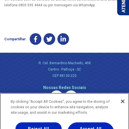
telefone 0800 595 4444 ou por mensagem via WhatsApp.
Compartilhar:
R. Cel. Bernardino Machado, 408
Centro - Palhoça - SC
CEP 88130-220
Nossas Redes Sociais
By clicking “Accept All Cookies”, you agree to the storing of
cookies on your device to enhance site navigation, analyze
site usage, and assist in our marketing efforts.
Reject All
Accept All