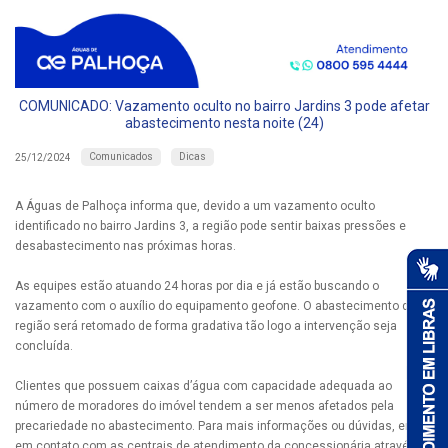
COMUNICADO: Vazamento oculto no bairro Jardins 3 pode afetar
abastecimento nesta noite (24)
Comunicados
Dicas
25/12/2024
A Águas de Palhoça informa que, devido a um vazamento oculto
identificado no bairro Jardins 3, a região pode sentir baixas pressões e
desabastecimento nas próximas horas.
As equipes estão atuando 24 horas por dia e já estão buscando o
vazamento com o auxílio do equipamento geofone. O abastecimento da
região será retomado de forma gradativa tão logo a intervenção seja
concluída.
Clientes que possuem caixas d’água com capacidade adequada ao
número de moradores do imóvel tendem a ser menos afetados pela
precariedade no abastecimento. Para mais informações ou dúvidas, entre
em contato com as centrais de atendimento da concessionária através do