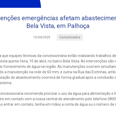
enções emergências afetam abasteciment
Bela Vista, em Palhoça
Comunicados
10/04/2025
 que equipes técnicas da concessionária estão realizando trabalhos 
ta quinta-feira, 10 de abril, no bairro Bela Vista. As intervenções são 
e do fornecimento de água na região. As manutenções ocorrem simult
evido a manutenção na rede de 60 mm, e outra na Rua das Eretrinas, am
ização do abastecimento ocorrerá de forma gradual após a conclusão do
sistema.
oncessionária recomenda priorizar o uso da água para alimentação e h
tre em contato com a nossa central de atendimento pelo telefone 0800
 entrar em contato, tenha em mãos a conta de água ou o número de s