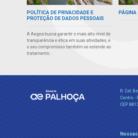
POLÍTICA DE PRIVACIDADE E
PÁGINA 
PROTEÇÃO DE DADOS PESSOAIS
A Aegea busca garantir o mais alto nível de
transparência e ética em suas atividades, e
o seu compromisso também se estende ao
tratamento...
R. Cel. 
Centro - 
CEP 881
Nossas