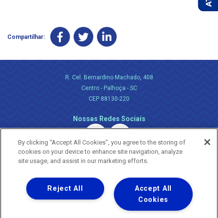
Compartilhar:
R. Cel. Bernardino Machado, 408
Centro - Palhoça - SC
CEP 88130-220
Nossas Redes Sociais
By clicking “Accept All Cookies”, you agree to the storing of
cookies on your device to enhance site navigation, analyze
site usage, and assist in our marketing efforts.
Reject All
Accept All
Uma empresa
Copyright ® 2026 - Todos os Direitos Reservados.
Cookies
Nossa natureza movimenta a vida