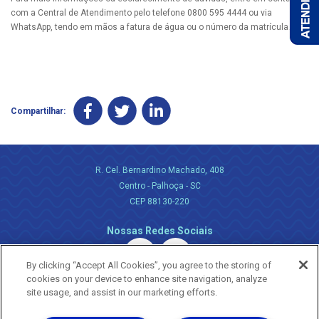
com a Central de Atendimento pelo telefone 0800 595 4444 ou via
WhatsApp, tendo em mãos a fatura de água ou o número da matrícula.
Compartilhar:
R. Cel. Bernardino Machado, 408
Centro - Palhoça - SC
CEP 88130-220
Nossas Redes Sociais
By clicking “Accept All Cookies”, you agree to the storing of
cookies on your device to enhance site navigation, analyze
site usage, and assist in our marketing efforts.