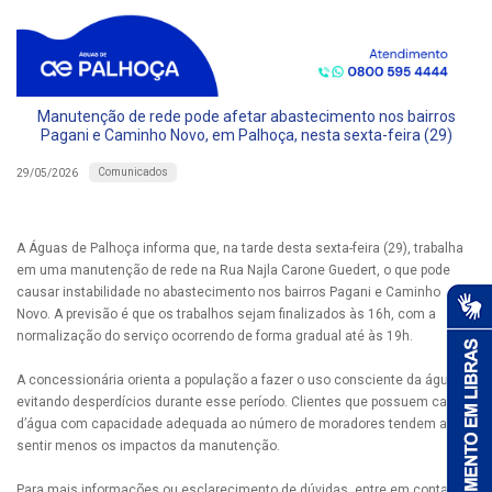
Manutenção de rede pode afetar abastecimento nos bairros
Pagani e Caminho Novo, em Palhoça, nesta sexta-feira (29)
Comunicados
29/05/2026
A Águas de Palhoça informa que, na tarde desta sexta-feira (29), trabalha
em uma manutenção de rede na Rua Najla Carone Guedert, o que pode
causar instabilidade no abastecimento nos bairros Pagani e Caminho
Novo. A previsão é que os trabalhos sejam finalizados às 16h, com a
normalização do serviço ocorrendo de forma gradual até às 19h.
A concessionária orienta a população a fazer o uso consciente da água,
evitando desperdícios durante esse período. Clientes que possuem caixas
d’água com capacidade adequada ao número de moradores tendem a
sentir menos os impactos da manutenção.
Para mais informações ou esclarecimento de dúvidas, entre em contato