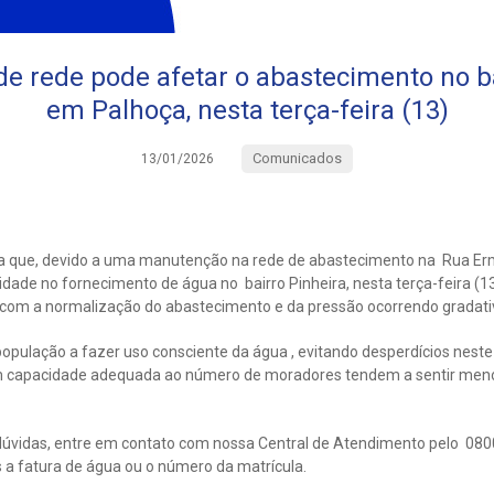
 rede pode afetar o abastecimento no ba
em Palhoça, nesta terça-feira (13)
Comunicados
13/01/2026
 que, devido a uma manutenção na rede de abastecimento na Rua Ermí
lidade no fornecimento de água no bairro Pinheira, nesta terça-feira (1
 , com a normalização do abastecimento e da pressão ocorrendo gradat
população a fazer uso consciente da água , evitando desperdícios neste
 capacidade adequada ao número de moradores tendem a sentir meno
úvidas, entre em contato com nossa Central de Atendimento pelo 080
a fatura de água ou o número da matrícula.