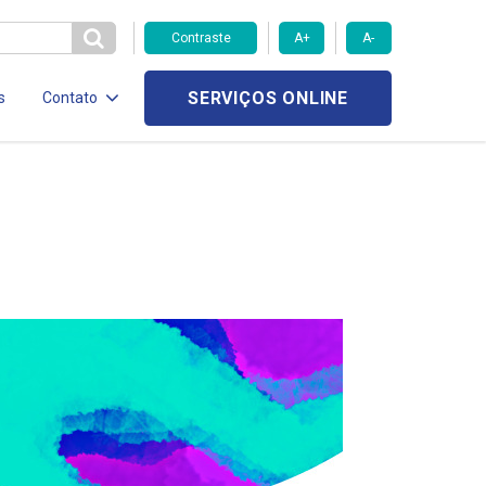
Contraste
A+
A-
SERVIÇOS ONLINE
s
Contato