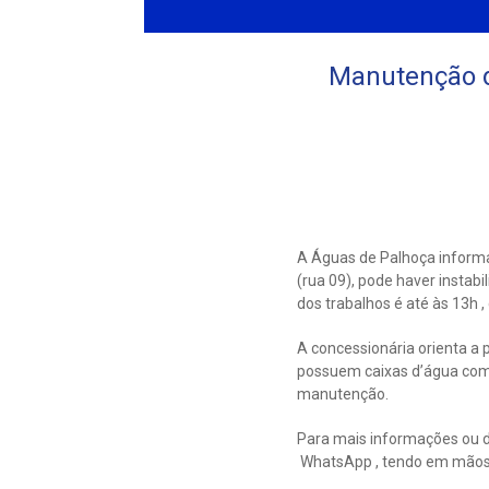
Manutenção de
A Águas de Palhoça informa
(rua 09), pode haver instabi
dos trabalhos é até às 13h
A concessionária orienta a 
possuem caixas d’água com
manutenção.
Para mais informações ou d
WhatsApp , tendo em mãos 