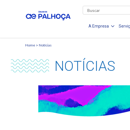
A Empresa
Servi
Home
Notícias
NOTÍCIAS