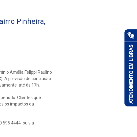
irro Pinheira,
nio Amélia Felippi Raulino
3). A previsão de conclusão
ivamente até às 17h.
 período. Clientes que
s os impactos da
0 595 4444 ou via