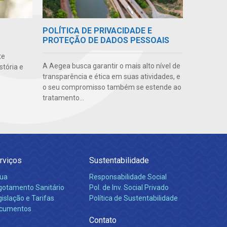
POLÍTICA DE PRIVACIDADE E
PROTEÇÃO DE DADOS PESSOAIS
te
A Aegea busca garantir o mais alto nível de
stória e
transparência e ética em suas atividades, e
o seu compromisso também se estende ao
tratamento...
rviços
Sustentabilidade
ua
Responsabilidade Social
gotamento Sanitário
Pol. de Inv. Social Privado
islação e Tarifas
Política de Sustentabilidade
cumentos
Contato