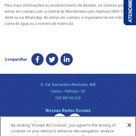
Para mais informações ou esclarecimento de dúvidas, os clientes podem
entrar em contato com a Central de Atendimento pelo telefone 0800 595
4444 ou via WhatsApp. Ao entrar em contato, é importante ter em mãos a
conta de água ou o número de matrícula.
Compartilhar:
R. Cel. Bernardino Machado, 408
Centro - Palhoça - SC
CEP 88130-220
Nossas Redes Sociais
By clicking “Accept All Cookies”, you agree to the storing of
cookies on your device to enhance site navigation, analyze