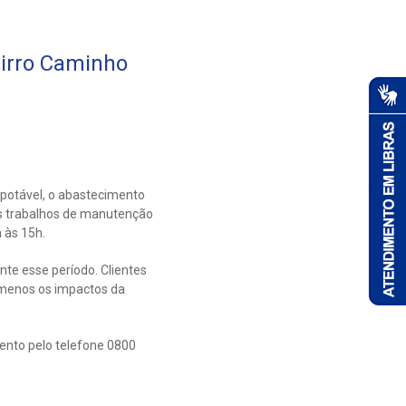
irro Caminho
 potável, o abastecimento
os trabalhos de manutenção
 às 15h.
nte esse período. Clientes
menos os impactos da
ento pelo telefone 0800