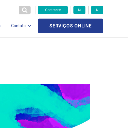
Contraste
A+
A-
SERVIÇOS ONLINE
s
Contato