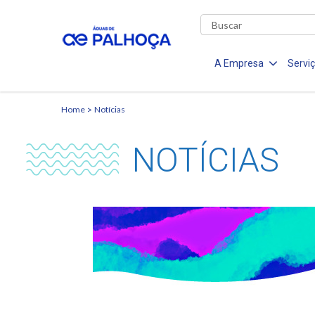
A Empresa
Servi
Home
Notícias
NOTÍCIAS