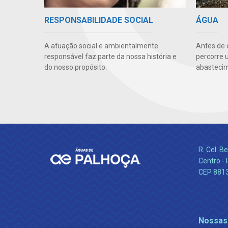
RESPONSABILIDADE SOCIAL
ÁGUA
A atuação social e ambientalmente
Antes de 
responsável faz parte da nossa história e
percorre 
do nosso propósito.
abastecim
R. Cel. 
Centro - 
CEP 881
Nossas