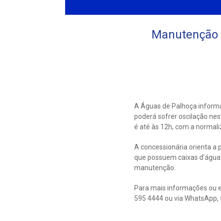
Manutenção 
A Águas de Palhoça informa
poderá sofrer oscilação nes
é até às 12h, com a normal
A concessionária orienta a 
que possuem caixas d’água
manutenção.
Para mais informações ou e
595 4444 ou via WhatsApp, 