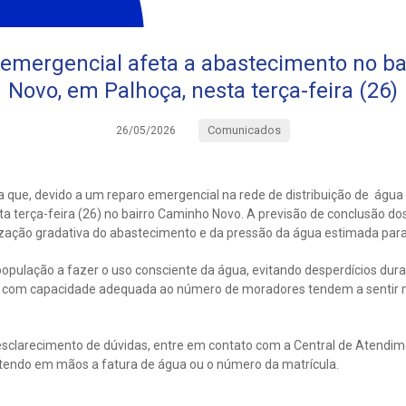
emergencial afeta a abastecimento no ba
Novo, em Palhoça, nesta terça-feira (26)
Comunicados
26/05/2026
 que, devido a um reparo emergencial na rede de distribuição de água
ta terça-feira (26) no bairro Caminho Novo. A previsão de conclusão d
ização gradativa do abastecimento e da pressão da água estimada para
população a fazer o uso consciente da água, evitando desperdícios dura
 com capacidade adequada ao número de moradores tendem a sentir 
sclarecimento de dúvidas, entre em contato com a Central de Atendim
tendo em mãos a fatura de água ou o número da matrícula.