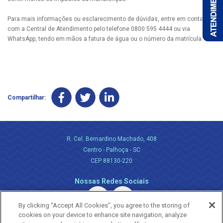
Para mais informações ou esclarecimento de dúvidas, entre em contato
com a Central de Atendimento pelo telefone 0800 595 4444 ou via
WhatsApp, tendo em mãos a fatura de água ou o número da matrícula.
Compartilhar:
R. Cel. Bernardino Machado, 408
Centro - Palhoça - SC
CEP 88130-220
Nossas Redes Sociais
By clicking “Accept All Cookies”, you agree to the storing of
cookies on your device to enhance site navigation, analyze