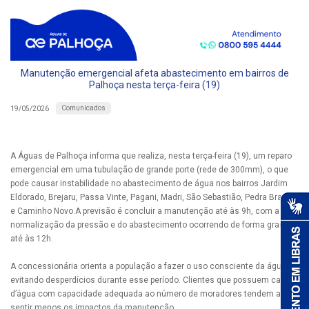
Manutenção emergencial afeta abastecimento em bairros de
Palhoça nesta terça-feira (19)
Comunicados
19/05/2026
A Águas de Palhoça informa que realiza, nesta terça-feira (19), um reparo
emergencial em uma tubulação de grande porte (rede de 300mm), o que
pode causar instabilidade no abastecimento de água nos bairros Jardim
Eldorado, Brejaru, Passa Vinte, Pagani, Madri, São Sebastião, Pedra Branca
e Caminho Novo.A previsão é concluir a manutenção até às 9h, com a
normalização da pressão e do abastecimento ocorrendo de forma gradual
até às 12h.
A concessionária orienta a população a fazer o uso consciente da água,
evitando desperdícios durante esse período. Clientes que possuem caixas
d’água com capacidade adequada ao número de moradores tendem a
sentir menos os impactos da manutenção.