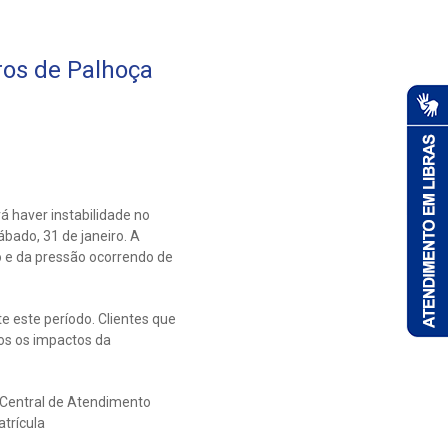
os de Palhoça
 haver instabilidade no
ábado, 31 de janeiro. A
o e da pressão ocorrendo de
e este período. Clientes que
s os impactos da
 Central de Atendimento
trícula