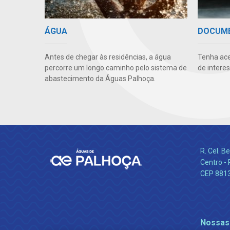
ÁGUA
DOCUM
Antes de chegar às residências, a água
Tenha ace
percorre um longo caminho pelo sistema de
de intere
abastecimento da Águas Palhoça.
R. Cel. 
Centro - 
CEP 881
Nossas