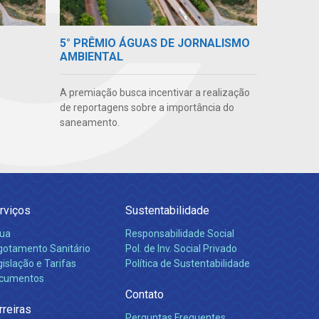
5° PRÊMIO ÁGUAS DE JORNALISMO
AMBIENTAL
A premiação busca incentivar a realização
de reportagens sobre a importância do
saneamento.
rviços
Sustentabilidade
ua
Responsabilidade Social
gotamento Sanitário
Pol. de Inv. Social Privado
islação e Tarifas
Política de Sustentabilidade
cumentos
Contato
rreiras
Perguntas Frequentes