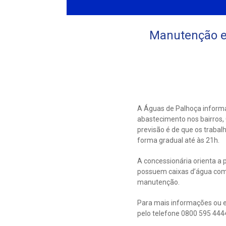
Manutenção e
A Águas de Palhoça informa
abastecimento nos bairros, C
previsão é de que os traba
forma gradual até às 21h.
A concessionária orienta a 
possuem caixas d’água com
manutenção.
Para mais informações ou e
pelo telefone 0800 595 444