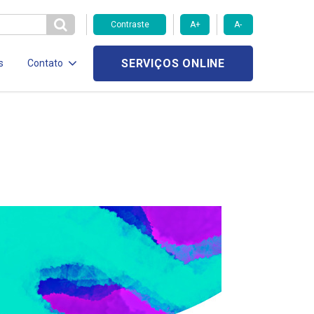
Contraste
A+
A-
SERVIÇOS ONLINE
s
Contato