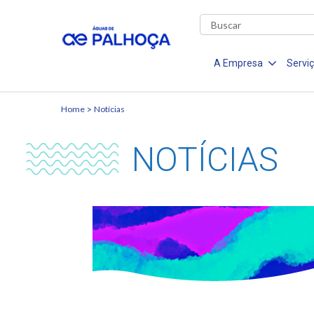
A Empresa
Servi
Home
Notícias
NOTÍCIAS