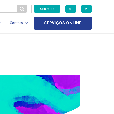
Contraste
A+
A-
SERVIÇOS ONLINE
s
Contato