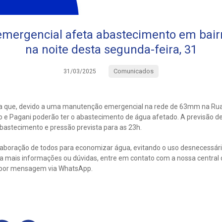
mergencial afeta abastecimento em bairr
na noite desta segunda-feira, 31
Comunicados
31/03/2025
a que, devido a uma manutenção emergencial na rede de 63mm na Rua
o e Pagani poderão ter o abastecimento de água afetado. A previsão de
astecimento e pressão prevista para as 23h.
laboração de todos para economizar água, evitando o uso desnecessár
ra mais informações ou dúvidas, entre em contato com a nossa central
 por mensagem via WhatsApp.