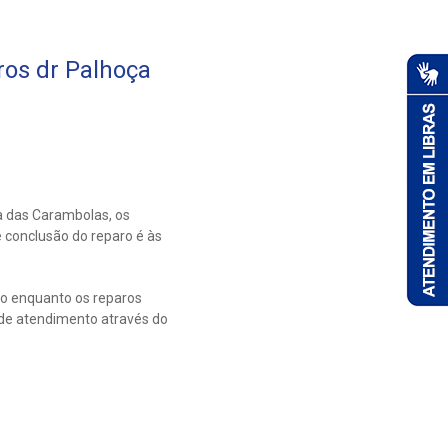
os dr Palhoça
 das Carambolas, os
 conclusão do reparo é às
io enquanto os reparos
 de atendimento através do