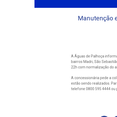
Manutenção e
A Águas de Palhoça inform
bairros Madri, São Sebastiã
22h com normalização do ab
A concessionária pede a co
estão sendo realizados. Pa
telefone 0800 595 4444 ou