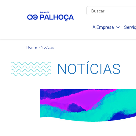
A Empresa
Servi
Home
Notícias
NOTÍCIAS