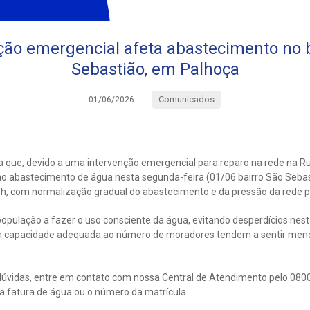
ão emergencial afeta abastecimento no b
Sebastião, em Palhoça
Comunicados
01/06/2026
 que, devido a uma intervenção emergencial para reparo na rede na R
 no abastecimento de água nesta segunda-feira (01/06 bairro São Sebas
9h, com normalização gradual do abastecimento e da pressão da rede pr
população a fazer o uso consciente da água, evitando desperdícios nest
 capacidade adequada ao número de moradores tendem a sentir meno
úvidas, entre em contato com nossa Central de Atendimento pelo 0800
 fatura de água ou o número da matrícula.