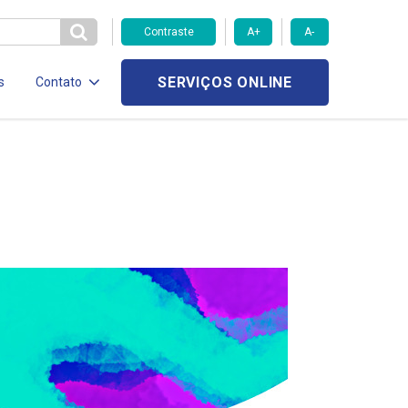
Contraste
A+
A-
SERVIÇOS ONLINE
s
Contato