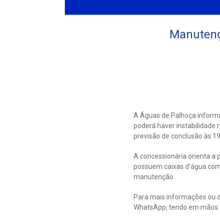
Manutenç
A Águas de Palhoça informa
poderá haver instabilidade
previsão de conclusão às 1
A concessionária orienta a 
possuem caixas d’água com
manutenção.
Para mais informações ou d
WhatsApp, tendo em mãos a