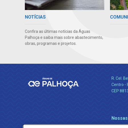
COMUN
NOTÍCIAS
Confira as últimas notícias da Águas
Palhoça e saiba mais sobre abastecimento,
obras, programas e projetos.
R. Cel. 
Centro - 
CEP 881
Nossas