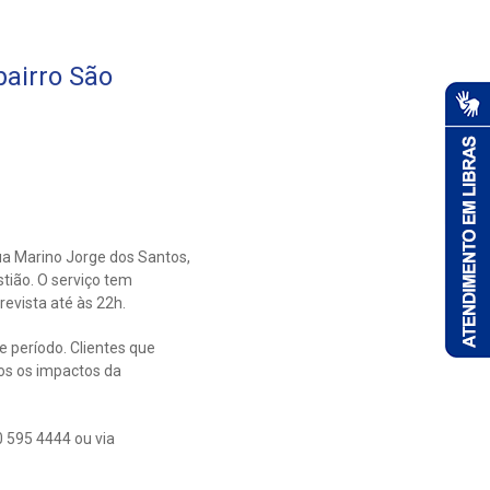
airro São
ua Marino Jorge dos Santos,
tião. O serviço tem
evista até às 22h.
e período. Clientes que
s os impactos da
 595 4444 ou via