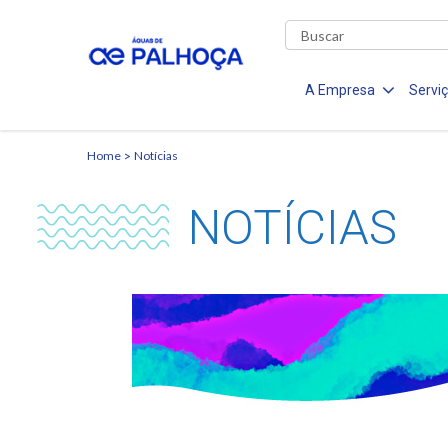
A Empresa
Servi
Home
Notícias
NOTÍCIAS