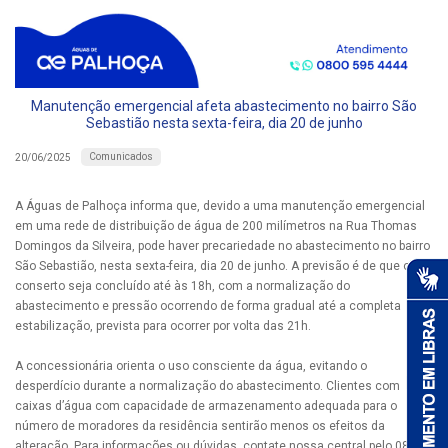
Manutenção emergencial afeta abastecimento no bairro São
Sebastião nesta sexta-feira, dia 20 de junho
Comunicados
20/06/2025
A Águas de Palhoça informa que, devido a uma manutenção emergencial
em uma rede de distribuição de água de 200 milímetros na Rua Thomas
Domingos da Silveira, pode haver precariedade no abastecimento no bairro
São Sebastião, nesta sexta-feira, dia 20 de junho. A previsão é de que o
conserto seja concluído até às 18h, com a normalização do
abastecimento e pressão ocorrendo de forma gradual até a completa
estabilização, prevista para ocorrer por volta das 21h.
A concessionária orienta o uso consciente da água, evitando o
desperdício durante a normalização do abastecimento. Clientes com
caixas d’água com capacidade de armazenamento adequada para o
número de moradores da residência sentirão menos os efeitos da
alteração. Para informações ou dúvidas, contate nossa central pelo 0800