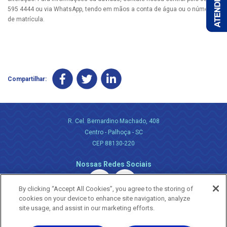
595 4444 ou via WhatsApp, tendo em mãos a conta de água ou o número
de matrícula.
Compartilhar:
R. Cel. Bernardino Machado, 408
Centro - Palhoça - SC
CEP 88130-220
Nossas Redes Sociais
By clicking “Accept All Cookies”, you agree to the storing of
cookies on your device to enhance site navigation, analyze
site usage, and assist in our marketing efforts.