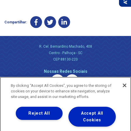
Compartilhar:
R. Cel. Bernardino Machado, 408
Centro - Palhoça - SC
CEP 88130-220
Nossas Redes Sociais
By clicking “Accept All Cookies”, you agree to the storing of
cookies on your device to enhance site navigation, analyze
site usage, and assist in our marketing efforts.
Reject All
Accept All
Uma empresa
Copyright ® 2026 - Todos os Direitos Reservados.
Cookies
Nossa natureza movimenta a vida