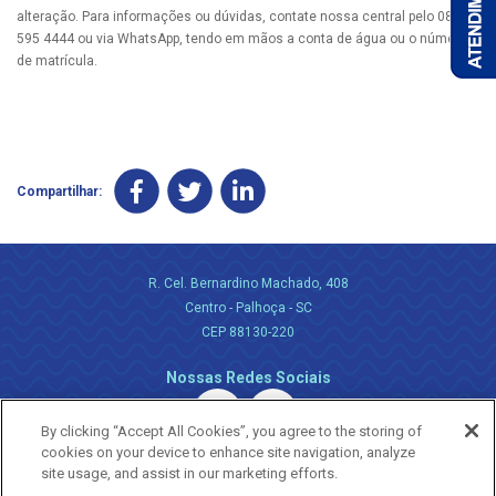
alteração. Para informações ou dúvidas, contate nossa central pelo 0800
595 4444 ou via WhatsApp, tendo em mãos a conta de água ou o número
de matrícula.
Compartilhar:
R. Cel. Bernardino Machado, 408
Centro - Palhoça - SC
CEP 88130-220
Nossas Redes Sociais
By clicking “Accept All Cookies”, you agree to the storing of
cookies on your device to enhance site navigation, analyze
site usage, and assist in our marketing efforts.