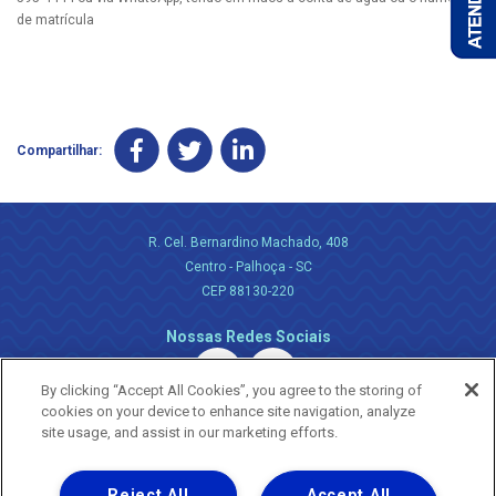
de matrícula
Compartilhar:
R. Cel. Bernardino Machado, 408
Centro - Palhoça - SC
CEP 88130-220
Nossas Redes Sociais
By clicking “Accept All Cookies”, you agree to the storing of
cookies on your device to enhance site navigation, analyze
site usage, and assist in our marketing efforts.
Reject All
Accept All