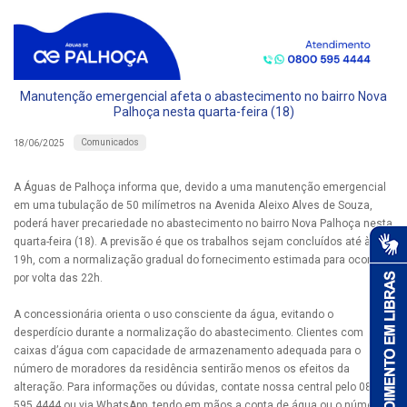
Manutenção emergencial afeta o abastecimento no bairro Nova
Palhoça nesta quarta-feira (18)
Comunicados
18/06/2025
A Águas de Palhoça informa que, devido a uma manutenção emergencial
em uma tubulação de 50 milímetros na Avenida Aleixo Alves de Souza,
poderá haver precariedade no abastecimento no bairro Nova Palhoça nesta
quarta-feira (18). A previsão é que os trabalhos sejam concluídos até às
19h, com a normalização gradual do fornecimento estimada para ocorrer
por volta das 22h.
A concessionária orienta o uso consciente da água, evitando o
desperdício durante a normalização do abastecimento. Clientes com
caixas d’água com capacidade de armazenamento adequada para o
número de moradores da residência sentirão menos os efeitos da
alteração. Para informações ou dúvidas, contate nossa central pelo 0800
595 4444 ou via WhatsApp, tendo em mãos a conta de água ou o número