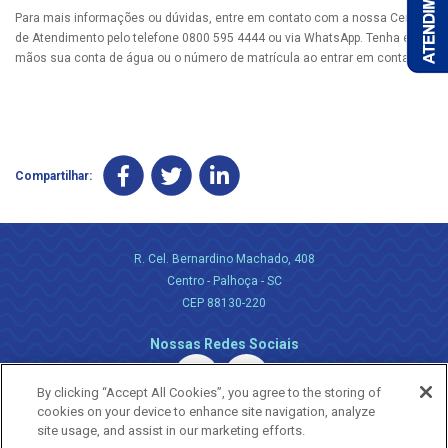
Para mais informações ou dúvidas, entre em contato com a nossa Central
de Atendimento pelo telefone 0800 595 4444 ou via WhatsApp. Tenha em
mãos sua conta de água ou o número de matrícula ao entrar em contato.
Compartilhar:
R. Cel. Bernardino Machado, 408
Centro - Palhoça - SC
CEP 88130-220
Nossas Redes Sociais
By clicking “Accept All Cookies”, you agree to the storing of
cookies on your device to enhance site navigation, analyze
site usage, and assist in our marketing efforts.