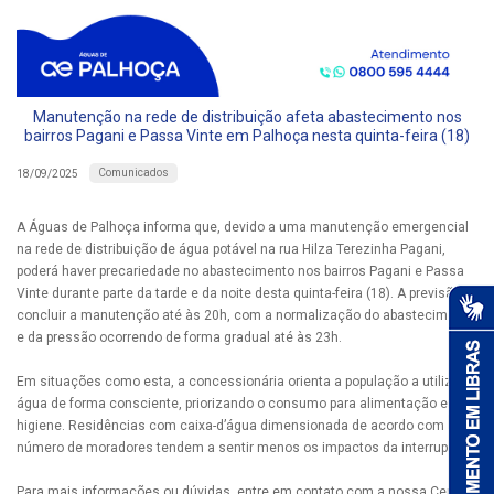
Manutenção na rede de distribuição afeta abastecimento nos
bairros Pagani e Passa Vinte em Palhoça nesta quinta-feira (18)
Comunicados
18/09/2025
A Águas de Palhoça informa que, devido a uma manutenção emergencial
na rede de distribuição de água potável na rua Hilza Terezinha Pagani,
poderá haver precariedade no abastecimento nos bairros Pagani e Passa
Vinte durante parte da tarde e da noite desta quinta-feira (18). A previsão é
concluir a manutenção até às 20h, com a normalização do abastecimento
e da pressão ocorrendo de forma gradual até às 23h.
Em situações como esta, a concessionária orienta a população a utilizar a
água de forma consciente, priorizando o consumo para alimentação e
higiene. Residências com caixa-d’água dimensionada de acordo com o
número de moradores tendem a sentir menos os impactos da interrupção.
Para mais informações ou dúvidas, entre em contato com a nossa Central