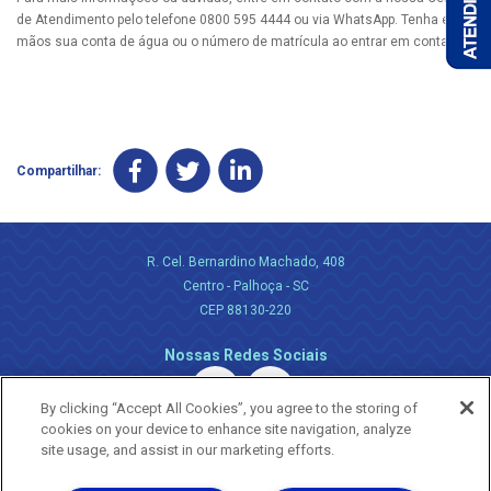
de Atendimento pelo telefone 0800 595 4444 ou via WhatsApp. Tenha em
mãos sua conta de água ou o número de matrícula ao entrar em contato.
Compartilhar:
R. Cel. Bernardino Machado, 408
Centro - Palhoça - SC
CEP 88130-220
Nossas Redes Sociais
By clicking “Accept All Cookies”, you agree to the storing of
cookies on your device to enhance site navigation, analyze
site usage, and assist in our marketing efforts.