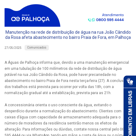
Manutenção na rede de distribuição de água na rua João Cândido
da Rosa afeta abastecimento no bairro Praia de Fora, em Palhoça
Comunicados
27/05/2025
A Águas de Palhoça informa que, devido a uma manutenção emergencial
em uma tubulação de 100 milímetros da rede de distribuição de água
potável na rua João Cândido da Rosa, pode haver precariedade no
abastecimento no bairro Praia de Fora nesta terça-feira (27). A conclusão
dos trabalhos está prevista para ocorrer por volta das 18h, com a
normalização gradual até a estabilização, prevista para as 21h.
A concessionária orienta o uso consciente da água, evitando o
desperdício durante a normalização do abastecimento. Clientes com
caixas d’água com capacidade de armazenamento adequada para o
número de moradores da residência sentirão menos os efeitos da
alteração. Para informações ou dúvidas, contate nossa central pelo 0800
595 4444 ou via WhatsApp, tendo em mãos a conta de água ou o número