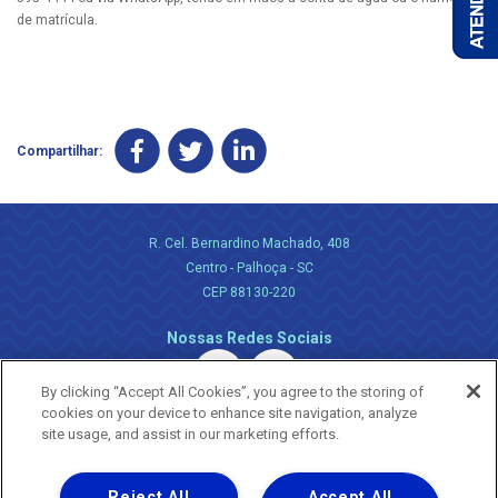
de matrícula.
Compartilhar:
R. Cel. Bernardino Machado, 408
Centro - Palhoça - SC
CEP 88130-220
Nossas Redes Sociais
By clicking “Accept All Cookies”, you agree to the storing of
cookies on your device to enhance site navigation, analyze
site usage, and assist in our marketing efforts.
Reject All
Accept All