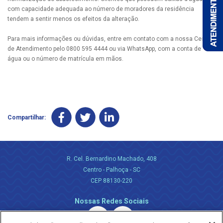
com capacidade adequada ao número de moradores da residência
tendem a sentir menos os efeitos da alteração.
Para mais informações ou dúvidas, entre em contato com a nossa Central
de Atendimento pelo 0800 595 4444 ou via WhatsApp, com a conta de
água ou o número de matrícula em mãos.
Compartilhar:
R. Cel. Bernardino Machado, 408
Centro - Palhoça - SC
CEP 88130-220
Nossas Redes Sociais