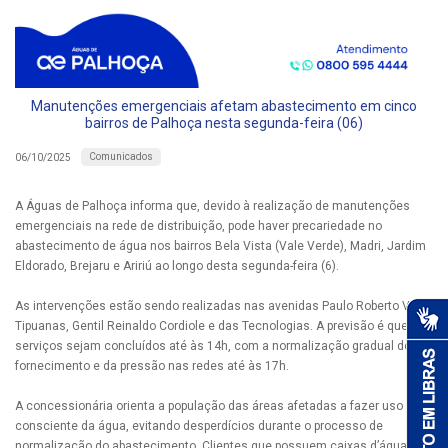
Manutenções emergenciais afetam abastecimento em cinco
bairros de Palhoça nesta segunda-feira (06)
Comunicados
06/10/2025
A Águas de Palhoça informa que, devido à realização de manutenções
emergenciais na rede de distribuição, pode haver precariedade no
abastecimento de água nos bairros Bela Vista (Vale Verde), Madri, Jardim
Eldorado, Brejaru e Aririú ao longo desta segunda-feira (6).
As intervenções estão sendo realizadas nas avenidas Paulo Roberto Vidal,
Tipuanas, Gentil Reinaldo Cordiole e das Tecnologias. A previsão é que os
serviços sejam concluídos até às 14h, com a normalização gradual do
fornecimento e da pressão nas redes até às 17h.
A concessionária orienta a população das áreas afetadas a fazer uso
consciente da água, evitando desperdícios durante o processo de
normalização do abastecimento. Clientes que possuem caixas d’água