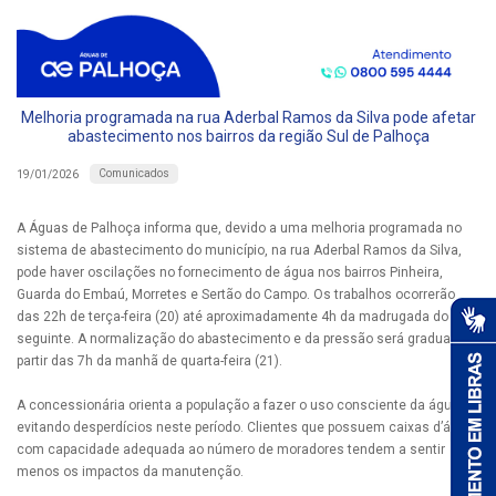
Melhoria programada na rua Aderbal Ramos da Silva pode afetar
abastecimento nos bairros da região Sul de Palhoça
Comunicados
19/01/2026
A Águas de Palhoça informa que, devido a uma melhoria programada no
sistema de abastecimento do município, na rua Aderbal Ramos da Silva,
pode haver oscilações no fornecimento de água nos bairros Pinheira,
Guarda do Embaú, Morretes e Sertão do Campo. Os trabalhos ocorrerão
das 22h de terça-feira (20) até aproximadamente 4h da madrugada do dia
seguinte. A normalização do abastecimento e da pressão será gradual a
partir das 7h da manhã de quarta-feira (21).
A concessionária orienta a população a fazer o uso consciente da água ,
evitando desperdícios neste período. Clientes que possuem caixas d’água
com capacidade adequada ao número de moradores tendem a sentir
menos os impactos da manutenção.