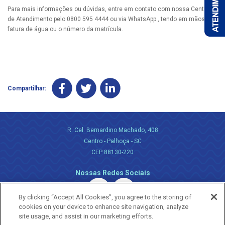
Para mais informações ou dúvidas, entre em contato com nossa Central
de Atendimento pelo 0800 595 4444 ou via WhatsApp , tendo em mãos a
fatura de água ou o número da matrícula.
Compartilhar:
R. Cel. Bernardino Machado, 408
Centro - Palhoça - SC
CEP 88130-220
Nossas Redes Sociais
By clicking “Accept All Cookies”, you agree to the storing of
cookies on your device to enhance site navigation, analyze
site usage, and assist in our marketing efforts.