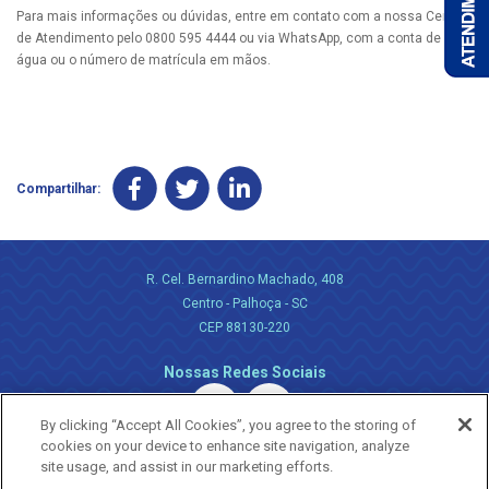
Para mais informações ou dúvidas, entre em contato com a nossa Central
de Atendimento pelo 0800 595 4444 ou via WhatsApp, com a conta de
água ou o número de matrícula em mãos.
Compartilhar:
R. Cel. Bernardino Machado, 408
Centro - Palhoça - SC
CEP 88130-220
Nossas Redes Sociais
By clicking “Accept All Cookies”, you agree to the storing of
cookies on your device to enhance site navigation, analyze
site usage, and assist in our marketing efforts.