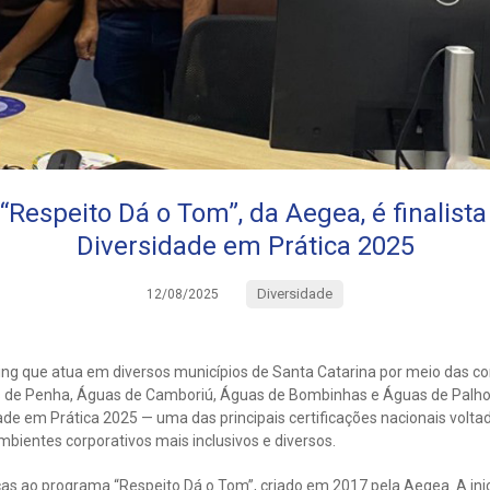
Respeito Dá o Tom”, da Aegea, é finalist
Diversidade em Prática 2025
Diversidade
12/08/2025
g que atua em diversos municípios de Santa Catarina por meio das c
s de Penha, Águas de Camboriú, Águas de Bombinhas e Águas de Palho
dade em Prática 2025 — uma das principais certificações nacionais volta
bientes corporativos mais inclusivos e diversos.
as ao programa “Respeito Dá o Tom”, criado em 2017 pela Aegea. A ini