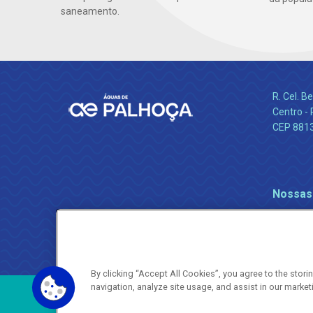
saneamento.
R. Cel. 
Centro - 
CEP 881
Nossas
By clicking “Accept All Cookies”, you agree to the stor
navigation, analyze site usage, and assist in our market