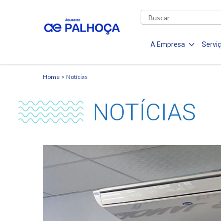
A Empresa
Servi
Home
Notícias
NOTÍCIAS