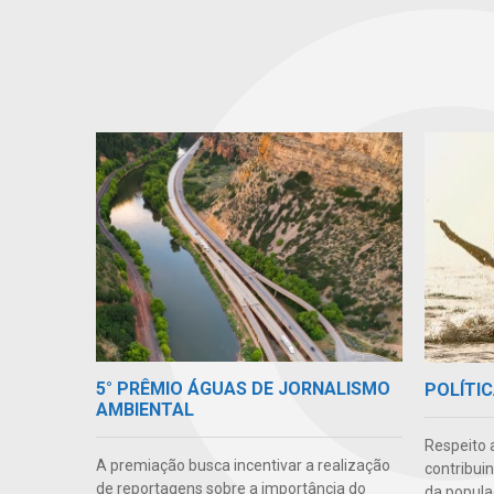
5° PRÊMIO ÁGUAS DE JORNALISMO
POLÍTIC
AMBIENTAL
Respeito 
A premiação busca incentivar a realização
contribui
de reportagens sobre a importância do
da popula