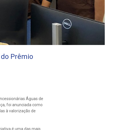
a do Prêmio
oncessionárias Águas de
ça, foi anunciada como
das à valorização de
ciativa é uma das mais