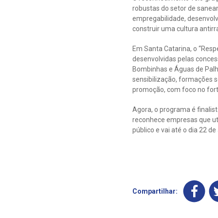
robustas do setor de saneam
empregabilidade, desenvolv
construir uma cultura antir
Em Santa Catarina, o “Resp
desenvolvidas pelas conces
Bombinhas e Águas de Palho
sensibilização, formações s
promoção, com foco no fort
Agora, o programa é finali
reconhece empresas que uti
público e vai até o dia 22 
Compartilhar: