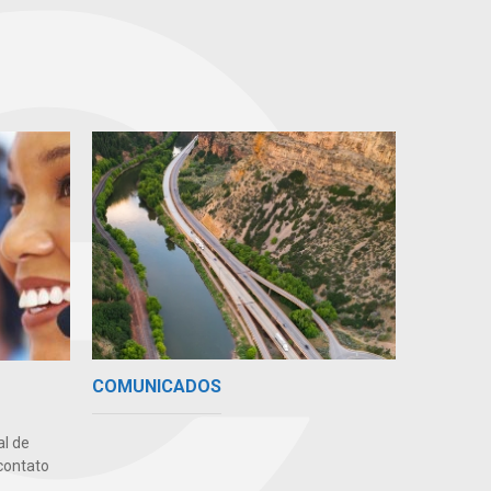
COMUNICADOS
l de
contato