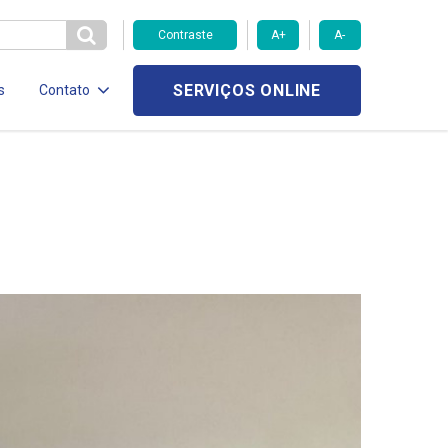
Contraste
A+
A-
SERVIÇOS ONLINE
s
Contato