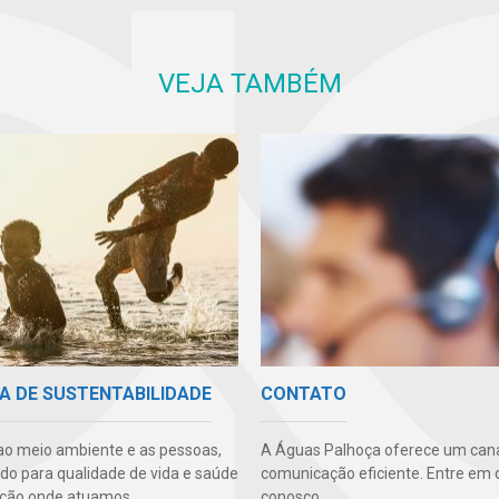
VEJA TAMBÉM
A DE SUSTENTABILIDADE
CONTATO
ao meio ambiente e as pessoas,
A Águas Palhoça oferece um cana
ndo para qualidade de vida e saúde
comunicação eficiente. Entre em 
ção onde atuamos.
conosco.