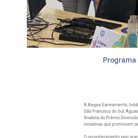
Programa “
A Aegea Saneamento, holdin
São Francisco do Sul, Água
finalista do Prêmio Diversi
iniciativas que promovem am
O reconhecimento veio graç