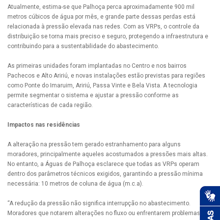
Atualmente, estima-se que Palhoça perca aproximadamente 900 mil
metros cúbicos de água por mês, e grande parte dessas perdas está
relacionada à pressão elevada nas redes. Com as VRPs, o controle da
distribuição se torna mais preciso e seguro, protegendo a infraestrutura e
contribuindo para a sustentabilidade do abastecimento.
As primeiras unidades foram implantadas no Centro e nos bairros
Pachecos e Alto Aririú, e novas instalações estão previstas para regiões
como Ponte do Imaruim, Aririú, Passa Vinte e Bela Vista. A tecnologia
permite segmentar o sistema e ajustar a pressão conforme as
características de cada região.
Impactos nas residências
A alteração na pressão tem gerado estranhamento para alguns
moradores, principalmente aqueles acostumados a pressões mais altas.
No entanto, a Águas de Palhoça esclarece que todas as VRPs operam
dentro dos parâmetros técnicos exigidos, garantindo a pressão mínima
necessária: 10 metros de coluna de água (m.c.a).
“A redução da pressão não significa interrupção no abastecimento.
Moradores que notarem alterações no fluxo ou enfrentarem problemas