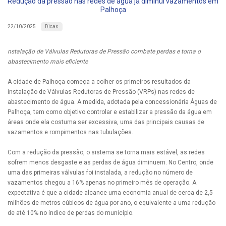
Redução da pressão nas redes de água já diminui vazamentos em
Palhoça
Dicas
22/10/2025
nstalação de Válvulas Redutoras de Pressão combate perdas e torna o
abastecimento mais eficiente
A cidade de Palhoça começa a colher os primeiros resultados da
instalação de Válvulas Redutoras de Pressão (VRPs) nas redes de
abastecimento de água. A medida, adotada pela concessionária Águas de
Palhoça, tem como objetivo controlar e estabilizar a pressão da água em
áreas onde ela costuma ser excessiva, uma das principais causas de
vazamentos e rompimentos nas tubulações.
Com a redução da pressão, o sistema se torna mais estável, as redes
sofrem menos desgaste e as perdas de água diminuem. No Centro, onde
uma das primeiras válvulas foi instalada, a redução no número de
vazamentos chegou a 16% apenas no primeiro mês de operação. A
expectativa é que a cidade alcance uma economia anual de cerca de 2,5
milhões de metros cúbicos de água por ano, o equivalente a uma redução
de até 10% no índice de perdas do município.