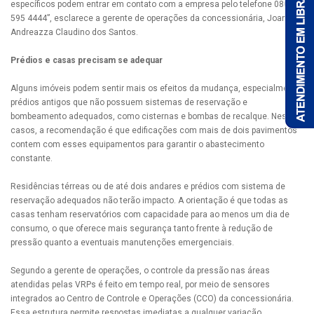
específicos podem entrar em contato com a empresa pelo telefone 0800
595 4444”, esclarece a gerente de operações da concessionária, Joana
Andreazza Claudino dos Santos.
Prédios e casas precisam se adequar
Alguns imóveis podem sentir mais os efeitos da mudança, especialmente
prédios antigos que não possuem sistemas de reservação e
bombeamento adequados, como cisternas e bombas de recalque. Nestes
casos, a recomendação é que edificações com mais de dois pavimentos
contem com esses equipamentos para garantir o abastecimento
constante.
Residências térreas ou de até dois andares e prédios com sistema de
reservação adequados não terão impacto. A orientação é que todas as
casas tenham reservatórios com capacidade para ao menos um dia de
consumo, o que oferece mais segurança tanto frente à redução de
pressão quanto a eventuais manutenções emergenciais.
Segundo a gerente de operações, o controle da pressão nas áreas
atendidas pelas VRPs é feito em tempo real, por meio de sensores
integrados ao Centro de Controle e Operações (CCO) da concessionária.
Essa estrutura permite respostas imediatas a qualquer variação,