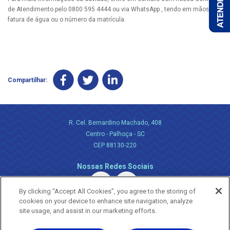
de Atendimento pelo 0800 595 4444 ou via WhatsApp , tendo em mãos a
fatura de água ou o número da matrícula.
Compartilhar:
R. Cel. Bernardino Machado, 408
Centro - Palhoça - SC
CEP 88130-220
Nossas Redes Sociais
By clicking “Accept All Cookies”, you agree to the storing of
cookies on your device to enhance site navigation, analyze
site usage, and assist in our marketing efforts.