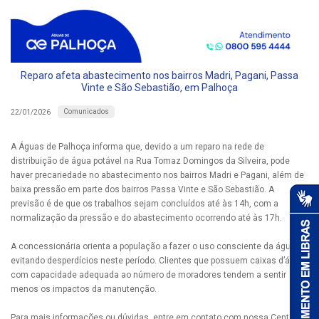
Reparo afeta abastecimento nos bairros Madri, Pagani, Passa
Vinte e São Sebastião, em Palhoça
Comunicados
22/01/2026
A Águas de Palhoça informa que, devido a um reparo na rede de
distribuição de água potável na Rua Tomaz Domingos da Silveira, pode
haver precariedade no abastecimento nos bairros Madri e Pagani, além de
baixa pressão em parte dos bairros Passa Vinte e São Sebastião. A
previsão é de que os trabalhos sejam concluídos até às 14h, com a
normalização da pressão e do abastecimento ocorrendo até às 17h.
A concessionária orienta a população a fazer o uso consciente da água ,
evitando desperdícios neste período. Clientes que possuem caixas d’água
com capacidade adequada ao número de moradores tendem a sentir
menos os impactos da manutenção.
Para mais informações ou dúvidas, entre em contato com nossa Central