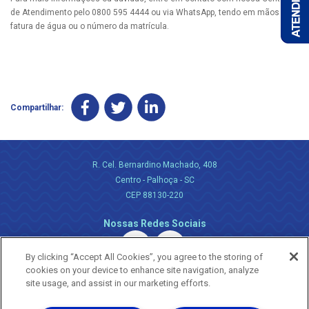
de Atendimento pelo 0800 595 4444 ou via WhatsApp, tendo em mãos a
fatura de água ou o número da matrícula.
Compartilhar:
R. Cel. Bernardino Machado, 408
Centro - Palhoça - SC
CEP 88130-220
Nossas Redes Sociais
By clicking “Accept All Cookies”, you agree to the storing of
cookies on your device to enhance site navigation, analyze
site usage, and assist in our marketing efforts.