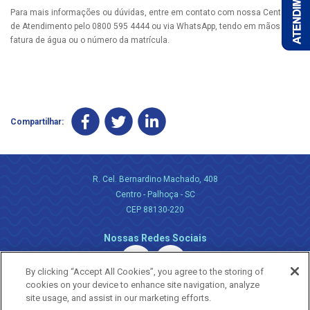
Para mais informações ou dúvidas, entre em contato com nossa Central
de Atendimento pelo 0800 595 4444 ou via WhatsApp, tendo em mãos a
fatura de água ou o número da matrícula.
Compartilhar:
R. Cel. Bernardino Machado, 408
Centro - Palhoça - SC
CEP 88130-220
Nossas Redes Sociais
By clicking “Accept All Cookies”, you agree to the storing of
cookies on your device to enhance site navigation, analyze
site usage, and assist in our marketing efforts.