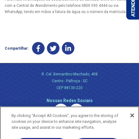
com a Central de Atendimento pelo telefone 0800 595 4444 ou via
WhatsApp, tendo em mãos a fatura de água ou o número da matrícula.
Compartilhar:
R. Cel. Bernardino Machado, 408
Centro - Palhoça - SC
CEP 88130-220
Nossas Redes Sociais
By clicking “Accept All Cookies”, you agree to the storing of
cookies on your device to enhance site navigation, analyze
site usage, and assist in our marketing efforts.