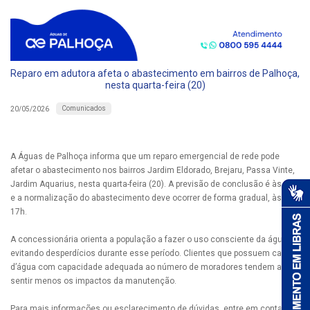
Reparo em adutora afeta o abastecimento em bairros de Palhoça,
nesta quarta-feira (20)
Comunicados
20/05/2026
A Águas de Palhoça informa que um reparo emergencial de rede pode
afetar o abastecimento nos bairros Jardim Eldorado, Brejaru, Passa Vinte,
Jardim Aquarius, nesta quarta-feira (20). A previsão de conclusão é às 13h
e a normalização do abastecimento deve ocorrer de forma gradual, às
17h.
A concessionária orienta a população a fazer o uso consciente da água,
evitando desperdícios durante esse período. Clientes que possuem caixas
d’água com capacidade adequada ao número de moradores tendem a
sentir menos os impactos da manutenção.
Para mais informações ou esclarecimento de dúvidas, entre em contato