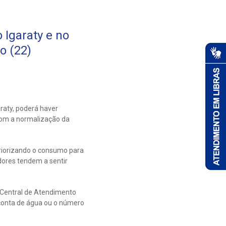
Igaraty e no
o (22)
raty, poderá haver
 com a normalização da
priorizando o consumo para
ores tendem a sentir
 Central de Atendimento
 conta de água ou o número