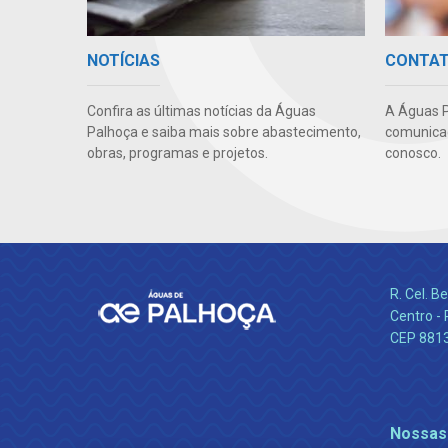
NOTÍCIAS
CONTA
Confira as últimas notícias da Águas
A Águas P
Palhoça e saiba mais sobre abastecimento,
comunicaç
obras, programas e projetos.
conosco.
R. Cel. 
Centro - 
CEP 881
Nossas