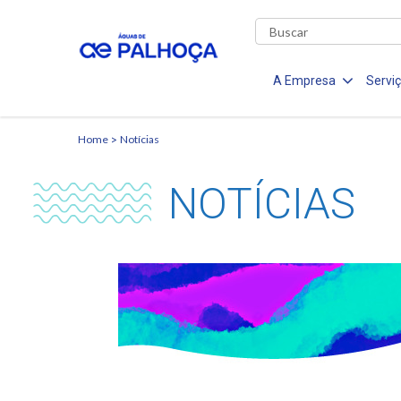
A Empresa
Servi
Home
Notícias
NOTÍCIAS