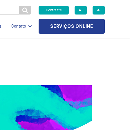
Contraste
A+
A-
SERVIÇOS ONLINE
s
Contato