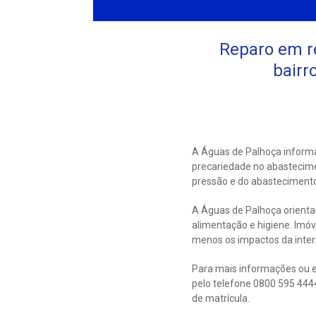
Reparo em r
bairr
A Águas de Palhoça informa
precariedade no abastecimen
pressão e do abastecimento
A Águas de Palhoça orienta 
alimentação e higiene. Imó
menos os impactos da inter
Para mais informações ou e
pelo telefone 0800 595 444
de matrícula.