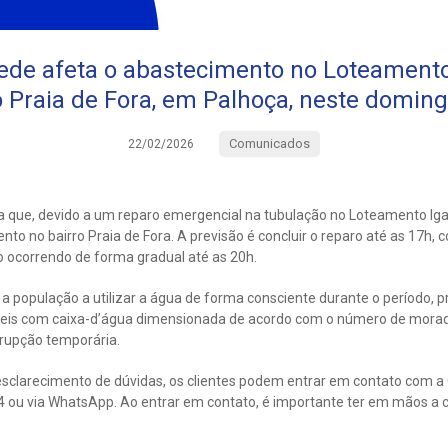
ede afeta o abastecimento no Loteamento 
o Praia de Fora, em Palhoça, neste doming
Comunicados
22/02/2026
 que, devido a um reparo emergencial na tubulação no Loteamento Iga
to no bairro Praia de Fora. A previsão é concluir o reparo até as 17h,
 ocorrendo de forma gradual até as 20h.
a população a utilizar a água de forma consciente durante o período, 
veis com caixa-d’água dimensionada de acordo com o número de morad
rupção temporária.
sclarecimento de dúvidas, os clientes podem entrar em contato com a
4 ou via WhatsApp. Ao entrar em contato, é importante ter em mãos a