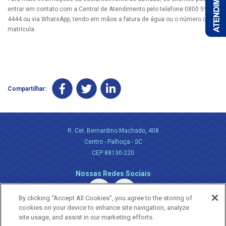
entrar em contato com a Central de Atendimento pelo telefone 0800 595
4444 ou via WhatsApp, tendo em mãos a fatura de água ou o número da
matrícula.
Compartilhar:
R. Cel. Bernardino Machado, 408
Centro - Palhoça - SC
CEP 88130-220
Nossas Redes Sociais
By clicking “Accept All Cookies”, you agree to the storing of
cookies on your device to enhance site navigation, analyze
site usage, and assist in our marketing efforts.