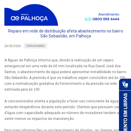
Reparo em rede de distribuição afeta abastecimento no bairro
São Sebastião, em Palhoça
Comunicados
24/02/2026
A Águas de Palhoça informa que, devido à realização de um reparo
emergencial em uma rede de 60 mm localizada na Rua David José dos
Santos, o abastecimento de água poderá apresentar instabilidade no bairro
São Sebastião. A previsão é que os trabalhos sejam concluídos até às 20h,
com a normalização gradativa do fornecimento e da pressão na rede
estimada para às 23h.
A concessionária orienta a população a fazer uso consciente da água,
evitando desperdícios durante este período. Clientes que possuem caixas
d’água com capacidade adequada ao número de moradores tendem a
sentir menos os impactos da manutenção.
Para mais informações ou esclarecimento de dúvidas, os clientes podem